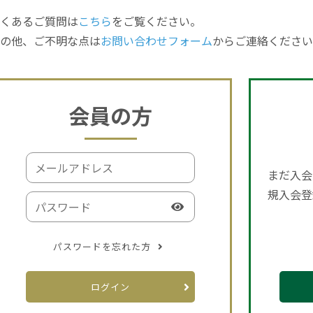
くあるご質問は
こちら
をご覧ください。
の他、ご不明な点は
お問い合わせフォーム
からご連絡ください
会員の方
まだ入会
規入会登
パスワードを忘れた方