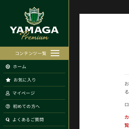
コンテンツ一覧
ホーム
お気に入り
お
る
マイページ
ロ
初めての方へ
カ
よくあるご質問
覧