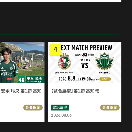
安永 玲央 第1節 高知
【試合展望】第1節 高知戦
試合展望
会員限定
会員限定
2026.08.06