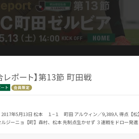
合レポート】第13節 町田戦
ポート
会員限定
2017年5月13日 松本 １−１ 町田 アルウィン／9,389人 得点
ルジーニョ【町】森村、松本 先制点生かせず ３連戦をドロー発進 【.