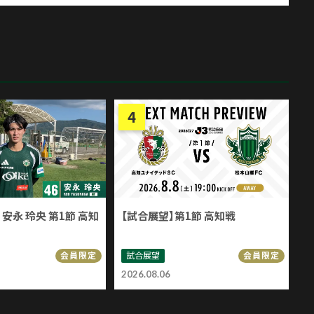
安永 玲央 第1節 高知
【試合展望】第1節 高知戦
試合展望
会員限定
会員限定
2026.08.06