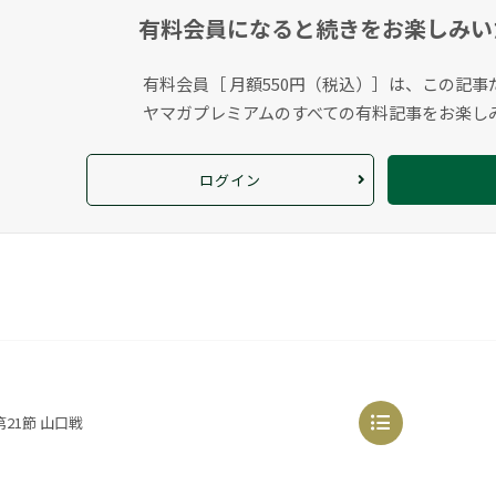
有料会員になると
続きをお楽しみい
有料会員［ 月額550円（税込）］は、この記事
ヤマガプレミアムのすべての有料記事をお楽し
ログイン
21節 山口戦