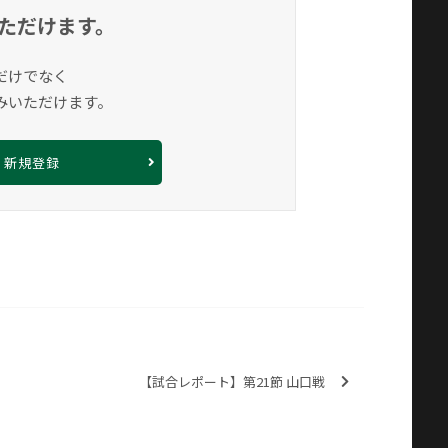
ただけます。
だけでなく
みいただけます。
新規登録
【試合レポート】第21節 山口戦