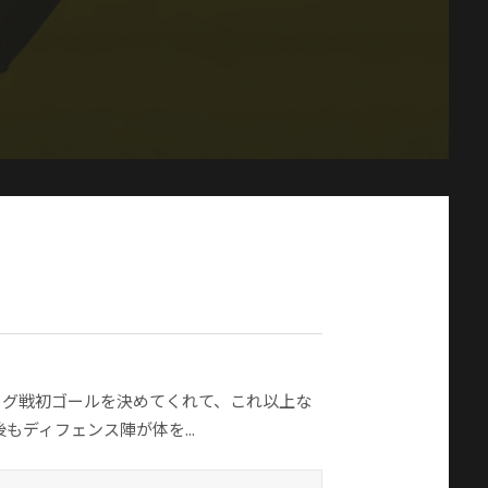
ーグ戦初ゴールを決めてくれて、これ以上な
ディフェンス陣が体を...