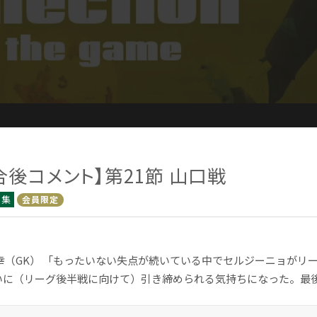
合後コメント】第21節 山口戦
ト集
会員限定
智幸（GK） 「もったいない失点が続いている中でセルジーニョがリ
いに（リーグ後半戦に向けて）引き締められる気持ちになった。最後も