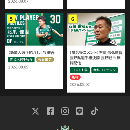
2026.08.07
【新加入選手紹介】北爪 健吾
【試合後コメント】石﨑 信弘監督
長野県選手権決勝 長野戦 ※無
新加入選手紹介
会員限定
料配信
2026.08.05
コメント集
無料コンテンツ
無料
2026.08.02