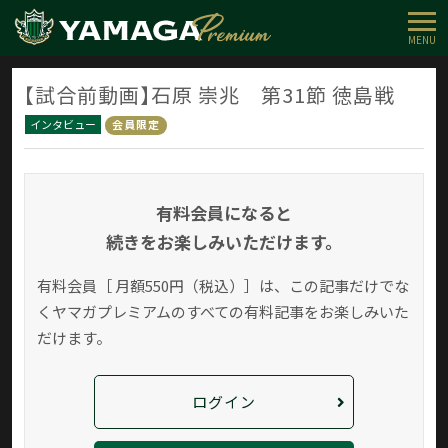
MENU
【試合前動画】石原 崇兆 第31節 徳島戦
インタビュー
会員限定
有料会員になると
続きをお楽しみいただけます。
有料会員［ 月額550円（税込）］は、この記事だけでな
く
ヤマガプレミアムのすべての有料記事をお楽しみいた
だけます。
ログイン