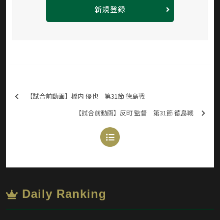
新規登録
【試合前動画】橋内 優也 第31節 徳島戦
【試合前動画】反町 監督 第31節 徳島戦
Daily Ranking