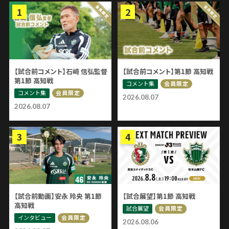
【試合前コメント】石﨑 信弘監督
【試合前コメント】第1節 高知戦
第1節 高知戦
コメント集
会員限定
コメント集
会員限定
2026.08.07
2026.08.07
【試合前動画】安永 玲央 第1節
【試合展望】第1節 高知戦
高知戦
試合展望
会員限定
インタビュー
会員限定
2026.08.06