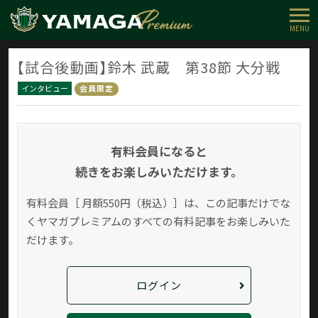
MENU
【試合後動画】鈴木 武蔵 第38節 大分戦
インタビュー
会員限定
有料会員になると
続きをお楽しみいただけます。
有料会員［ 月額550円（税込）］は、この記事だけでな
く
ヤマガプレミアムのすべての有料記事をお楽しみいた
だけます。
ログイン