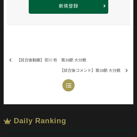
新規登録
【試合後動画】安川 有 第38節 大分戦
【試合後コメント】第38節 大分戦
Daily Ranking