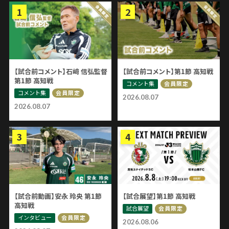
【試合前コメント】石﨑 信弘監督
【試合前コメント】第1節 高知戦
第1節 高知戦
コメント集
会員限定
コメント集
会員限定
2026.08.07
2026.08.07
【試合前動画】安永 玲央 第1節
【試合展望】第1節 高知戦
高知戦
試合展望
会員限定
インタビュー
会員限定
2026.08.06