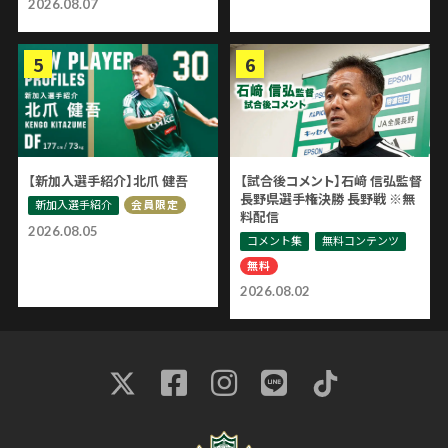
2026.08.07
【新加入選手紹介】北爪 健吾
【試合後コメント】石﨑 信弘監督
長野県選手権決勝 長野戦 ※無
新加入選手紹介
会員限定
料配信
2026.08.05
コメント集
無料コンテンツ
無料
2026.08.02