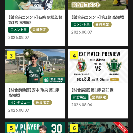
【試合前コメント】石﨑 信弘監督
【試合前コメント】第1節 高知戦
第1節 高知戦
コメント集
会員限定
コメント集
会員限定
2026.08.07
2026.08.07
【試合前動画】安永 玲央 第1節
【試合展望】第1節 高知戦
高知戦
試合展望
会員限定
インタビュー
会員限定
2026.08.06
2026.08.07