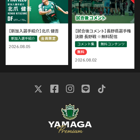
【新加入選手紹介】北爪 健吾
【試合後コメント】長野県選手権
決勝 長野戦 ※無料配信
新加入選手紹介
会員限定
コメント集
無料コンテンツ
2026.08.05
無料
2026.08.02