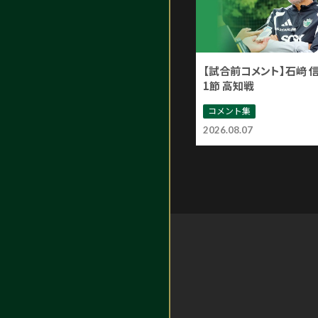
【試合前コメント】石﨑 
1節 高知戦
コメント集
2026.08.07