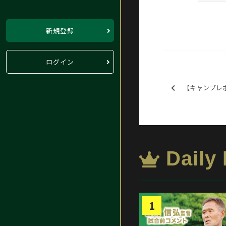
新規登録
ログイン
【キャンプレポート】い
Daily