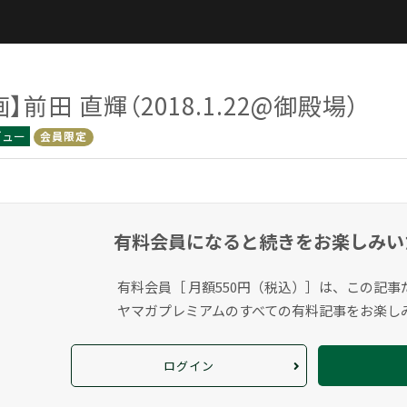
画】前田 直輝（2018.1.22@御殿場）
ビュー
会員限定
有料会員になると
続きをお楽しみい
有料会員［ 月額550円（税込）］は、この記事
ヤマガプレミアムのすべての有料記事をお楽し
ログイン