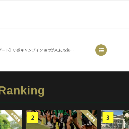
ざキャンプイン 雪の洗礼にも負けず（2018.1.22@御殿場）
 Ranking