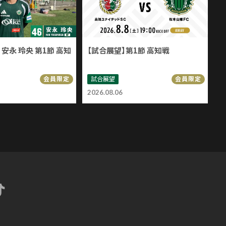
安永 玲央 第1節 高知
【試合展望】第1節 高知戦
試合展望
会員限定
会員限定
2026.08.06