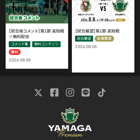
【試合後コメント】第1節 高知戦
【試合展望】第1節 高知戦
※無料配信
試合展望
会員限定
コメント集
無料コンテンツ
2026.08.06
無料
2026.08.08