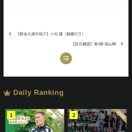
【新加入選手紹介】小松 蓮（動画付き）
【試合展望】第4節 岡山戦
Daily Ranking