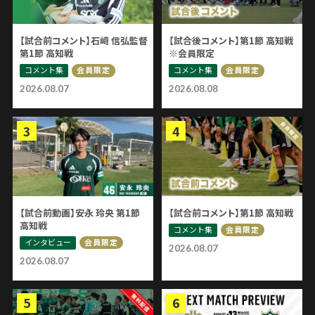
【試合前コメント】石﨑 信弘監督
【試合後コメント】第1節 高知戦
第1節 高知戦
※会員限定
コメント集
コメント集
会員限定
会員限定
2026.08.07
2026.08.08
【試合前動画】安永 玲央 第1節
【試合前コメント】第1節 高知戦
高知戦
コメント集
会員限定
インタビュー
会員限定
2026.08.07
2026.08.07