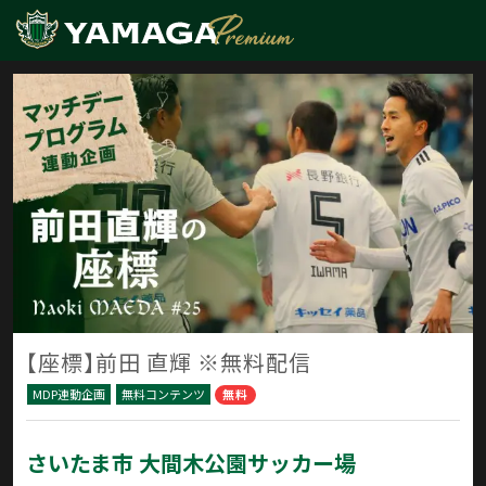
【座標】前田 直輝 ※無料配信
MDP連動企画
無料コンテンツ
無料
さいたま市 大間木公園サッカー場