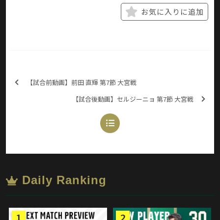
お気に入りに追加
【試合前動画】前田 直輝 第7節 大宮戦
【試合後動画】セルジーニョ 第7節 大宮戦
Daily Ranking