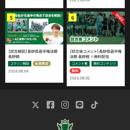
2021.08.04
【試合解説】長野県選手権決勝
【試合後コメント】長野県選手権
長野戦
決勝 長野戦 ※無料配信
コラソン解説
コメント集
無料コンテンツ
会員限定
無料
2026.08.04
2026.08.02