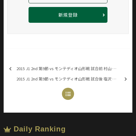
新規登録
2015 J1 2nd 第9節 vs モンテディオ山形戦 試合前 村山 智彦選手インタビュー
2015 J1 2nd 第9節 vs モンテディオ山形戦 試合後 塩沢 勝吾選手インタビュー
Daily Ranking