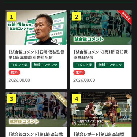
【試合後コメント】石﨑 信弘監督
【試合後コメント】第1節 高知戦
第1節 高知戦 ※無料配信
※無料配信
コメント集
無料コンテンツ
コメント集
無料コンテンツ
無料
無料
2026.08.08
2026.08.08
【試合後コメント】第1節 高知戦
【試合レポート】第1節 高知戦