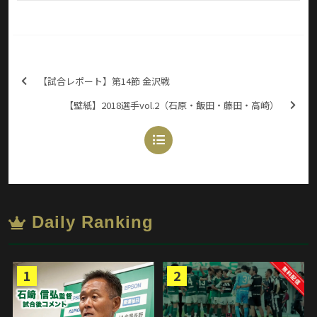
【試合レポート】第14節 金沢戦
【壁紙】2018選手vol.2（石原・飯田・藤田・高崎）
Daily Ranking