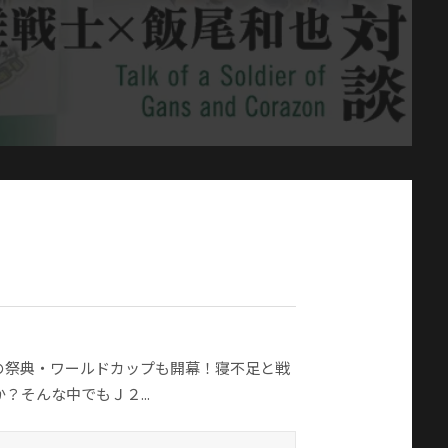
ーの祭典・ワールドカップも開幕！寝不足と戦
そんな中でもＪ２...