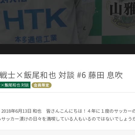
戦士×飯尾和也 対談 #6 藤田 息吹
×飯尾和也 対談
会員限定
2018年6月13日 和也 皆さんこんにちは！４年に１度のサッカ
らサッカー漬けの日々を満喫している人もいるのではないでしょうか？