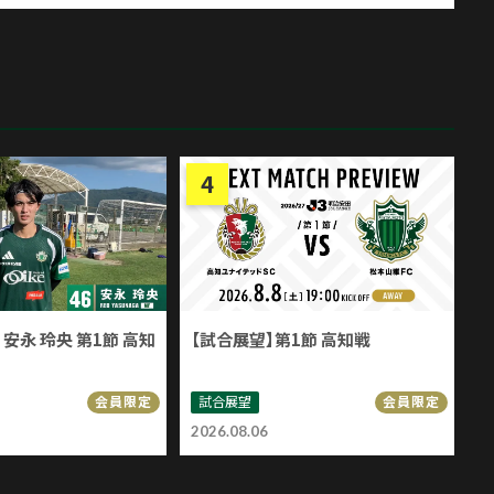
安永 玲央 第1節 高知
【試合展望】第1節 高知戦
試合展望
会員限定
会員限定
2026.08.06