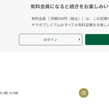
有料会員になると
続きをお楽しみい
有料会員［ 月額550円（税込）］は、この記事
ヤマガプレミアムのすべての有料記事をお楽し
ログイン
19節 大分戦