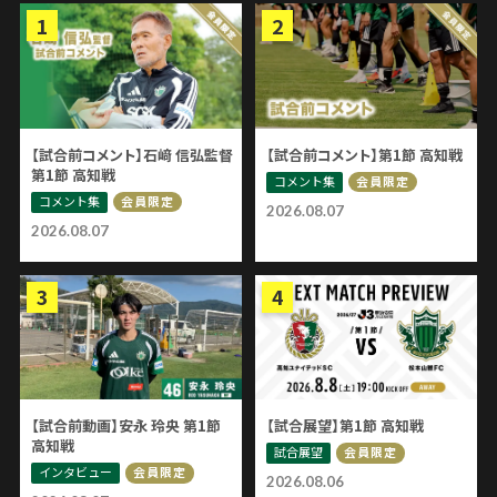
【試合前コメント】石﨑 信弘監督
【試合前コメント】第1節 高知戦
第1節 高知戦
コメント集
会員限定
コメント集
会員限定
2026.08.07
2026.08.07
【試合前動画】安永 玲央 第1節
【試合展望】第1節 高知戦
高知戦
試合展望
会員限定
インタビュー
会員限定
2026.08.06