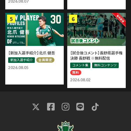
2026.08.07
【新加入選手紹介】北爪 健吾
【試合後コメント】長野県選手権
決勝 長野戦 ※無料配信
新加入選手紹介
会員限定
コメント集
無料コンテンツ
2026.08.05
無料
2026.08.02