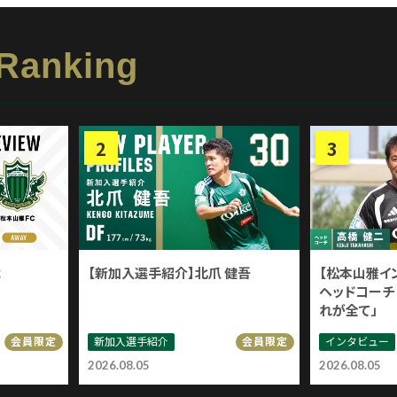
 Ranking
戦
【新加入選手紹介】北爪 健吾
【松本山雅イ
ヘッドコーチ 
れが全て」
新加入選手紹介
インタビュー
会員限定
会員限定
2026.08.05
2026.08.05