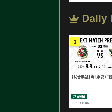
Daily
【試合展望】第1節 高知
試合展望
2026.08.06