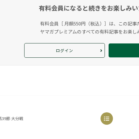
有料会員になると
続きをお楽しみい
有料会員［ 月額550円（税込）］は、この記事
ヤマガプレミアムのすべての有料記事をお楽し
ログイン
39節 大分戦