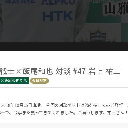
戦士×飯尾和也 対談 #47 岩上 祐三
×飯尾和也 対談
会員限定
2018年10月25日 和也 今回の対談ゲストは満を持してのご登場
ーで、今季また戻ってきてくれました。お願いします、祐三さん！ 岩