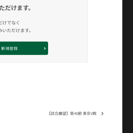
ただけます。
だけでなく
みいただけます。
新規登録
【試合展望】第40節 東京V戦