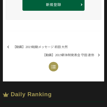
新規登録
【動画】2019始動メッセージ 前田 大然
【動画】2019新体制発表会 守田 達弥
Daily Ranking