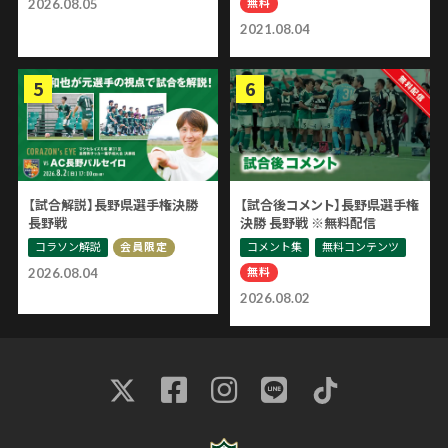
無料
2026.08.05
2021.08.04
【試合解説】長野県選手権決勝
【試合後コメント】長野県選手権
長野戦
決勝 長野戦 ※無料配信
コラソン解説
コメント集
無料コンテンツ
会員限定
無料
2026.08.04
2026.08.02