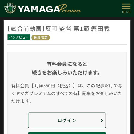
MENU
【試合前動画】反町 監督 第1節 磐田戦
インタビュー
会員限定
有料会員になると
続きをお楽しみいただけます。
有料会員［ 月額550円（税込）］は、この記事だけでな
く
ヤマガプレミアムのすべての有料記事をお楽しみいた
だけます。
ログイン