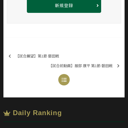
新規登録
【試合展望】第1節 磐田戦
【試合前動画】服部 康平 第1節 磐田戦
Daily Ranking