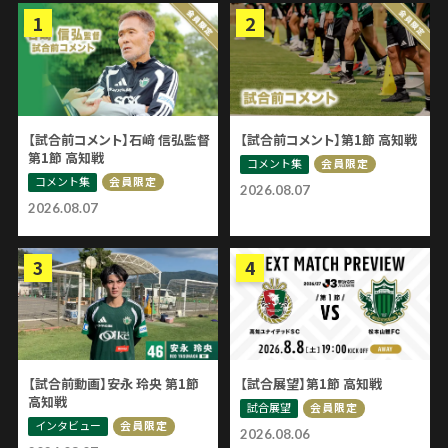
【試合前コメント】石﨑 信弘監督
【試合前コメント】第1節 高知戦
第1節 高知戦
コメント集
会員限定
コメント集
会員限定
2026.08.07
2026.08.07
【試合前動画】安永 玲央 第1節
【試合展望】第1節 高知戦
高知戦
試合展望
会員限定
インタビュー
会員限定
2026.08.06