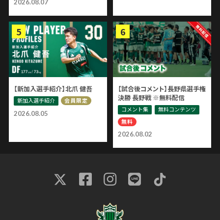
2026.08.07
【新加入選手紹介】北爪 健吾
【試合後コメント】長野県選手権
決勝 長野戦 ※無料配信
新加入選手紹介
会員限定
コメント集
無料コンテンツ
2026.08.05
無料
2026.08.02