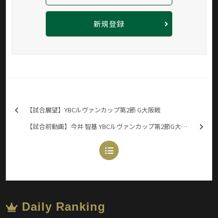
新規登録
【試合展望】YBCルヴァンカップ第2節 G大阪戦
【試合前動画】今井 智基 YBCルヴァンカップ第2節G大阪戦
Daily Ranking