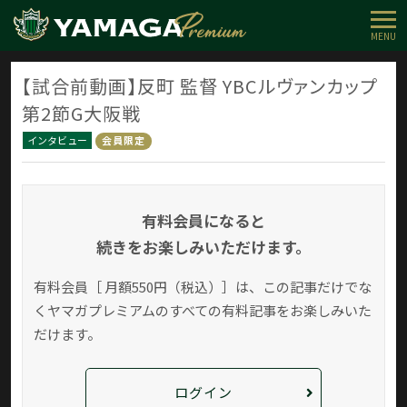
MENU
【試合前動画】反町 監督 YBCルヴァンカップ
第2節G大阪戦
インタビュー
会員限定
有料会員になると
続きをお楽しみいただけます。
有料会員［ 月額550円（税込）］は、この記事だけでな
く
ヤマガプレミアムのすべての有料記事をお楽しみいた
だけます。
ログイン