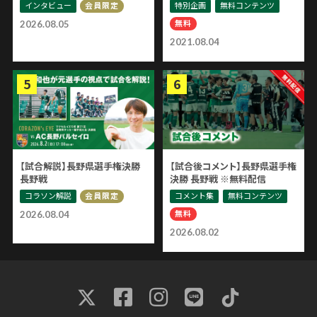
インタビュー
特別企画
無料コンテンツ
会員限定
無料
2026.08.05
2021.08.04
【試合解説】長野県選手権決勝
【試合後コメント】長野県選手権
長野戦
決勝 長野戦 ※無料配信
コラソン解説
コメント集
無料コンテンツ
会員限定
無料
2026.08.04
2026.08.02