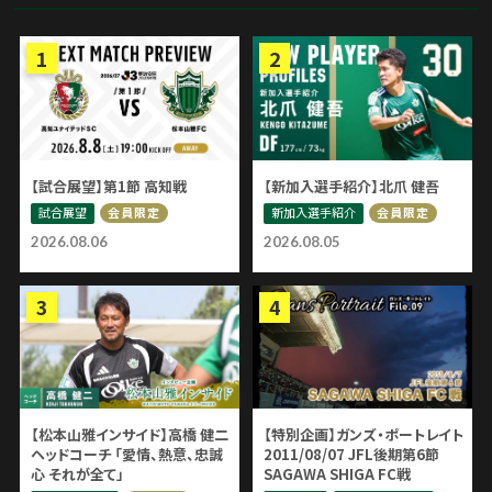
【試合展望】第1節 高知戦
【新加入選手紹介】北爪 健吾
試合展望
新加入選手紹介
会員限定
会員限定
2026.08.06
2026.08.05
【松本山雅インサイド】高橋 健二
【特別企画】ガンズ・ポートレイト
ヘッドコーチ 「愛情、熱意、忠誠
2011/08/07 JFL後期第6節
心 それが全て」
SAGAWA SHIGA FC戦