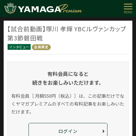
MENU
【試合前動画】塚川 孝輝 YBCルヴァンカップ
第3節磐田戦
インタビュー
会員限定
有料会員になると
続きをお楽しみいただけます。
有料会員［ 月額550円（税込）］は、この記事だけでな
く
ヤマガプレミアムのすべての有料記事をお楽しみいた
だけます。
ログイン