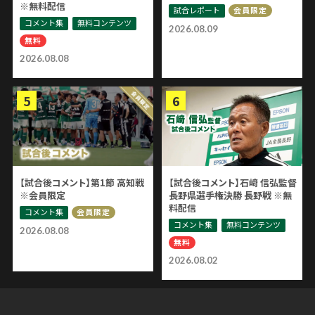
※無料配信
試合レポート
会員限定
コメント集
無料コンテンツ
2026.08.09
無料
2026.08.08
【試合後コメント】第1節 高知戦
【試合後コメント】石﨑 信弘監督
※会員限定
長野県選手権決勝 長野戦 ※無
料配信
コメント集
会員限定
コメント集
無料コンテンツ
2026.08.08
無料
2026.08.02