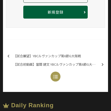
新規登録
【試合展望】YBCルヴァンカップ第6節G大阪戦
【試合前動画】當間 建文 YBCルヴァンカップ第6節G大阪戦
Daily Ranking