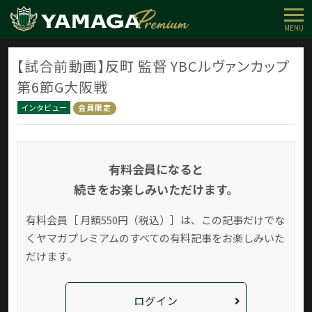
MENU
【試合前動画】反町 監督 YBCルヴァンカップ
第6節G大阪戦
インタビュー
会員限定
有料会員になると
続きをお楽しみいただけます。
有料会員［ 月額550円（税込）］は、この記事だけでな
く
ヤマガプレミアムのすべての有料記事をお楽しみいた
だけます。
ログイン