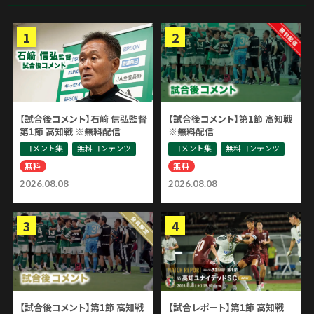
【試合後コメント】石﨑 信弘監督
【試合後コメント】第1節 高知戦
第1節 高知戦 ※無料配信
※無料配信
コメント集
無料コンテンツ
コメント集
無料コンテンツ
無料
無料
2026.08.08
2026.08.08
【試合後コメント】第1節 高知戦
【試合レポート】第1節 高知戦