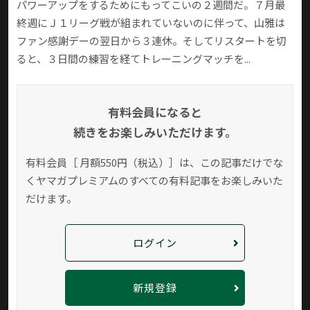
パワーアップをするためにもってこいの２週間だ。７月最
終週にＪ１リーグ戦が組まれていないのに伴って、山雅は
ファン感謝デーの翌日から３連休。そしてリスタートを切
ると、３日間の練習を経てトレーニングマッチを...
有料会員になると
続きをお楽しみいただけます。
有料会員［ 月額550円（税込）］は、この記事だけでな
く
ヤマガプレミアムのすべての有料記事をお楽しみいた
だけます。
ログイン
新規登録