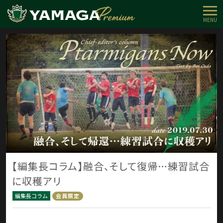
MENU
【編集長コラム】融合、そして復帰…練習試合
に収穫アリ
編集長コラム
会員限定