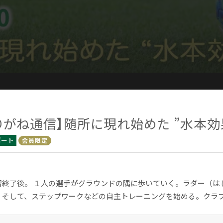
りがね通信】随所に現れ始めた ”水本効
ポート
会員限定
習終了後。 １人の選手がグラウンドの隅に歩いていく。ラダー（は
。そして、ステップワークなどの自主トレーニングを始める。クラブハ