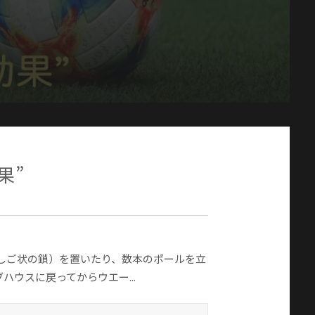
果”
しご状の鎖）を置いたり、数本のポールを立
ウスに戻ってからウエー...