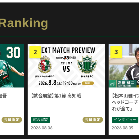
 Ranking
健吾
【試合展望】第1節 高知戦
【松本山雅イ
ヘッドコーチ 
れが全て」
試合展望
インタビュー
会員限定
会員限定
2026.08.06
2026.08.05