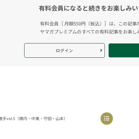
有料会員になると
続きをお楽しみい
有料会員［ 月額550円（税込）］は、この記事
ヤマガプレミアムのすべての有料記事をお楽し
ログイン
9選手vol.5（橋内・中美・守田・山本）