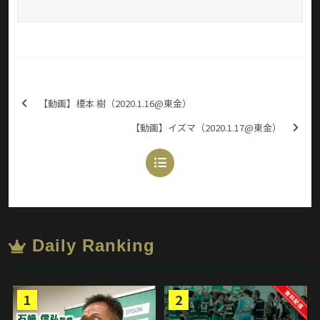
【動画】榎本 樹（2020.1.16@東金）
【動画】イズマ（2020.1.17@東金）
Daily Ranking