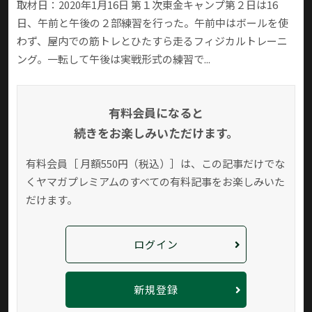
取材日：2020年1月16日 第１次東金キャンプ第２日は16
日、午前と午後の２部練習を行った。午前中はボールを使
わず、屋内での筋トレとひたすら走るフィジカルトレーニ
ング。一転して午後は実戦形式の練習で...
有料会員になると
続きをお楽しみいただけます。
有料会員［ 月額550円（税込）］は、この記事だけでな
く
ヤマガプレミアムのすべての有料記事をお楽しみいた
だけます。
ログイン
新規登録