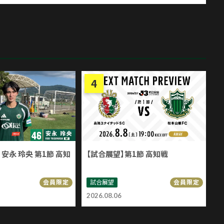
安永 玲央 第1節 高知
【試合展望】第1節 高知戦
試合展望
会員限定
会員限定
2026.08.06