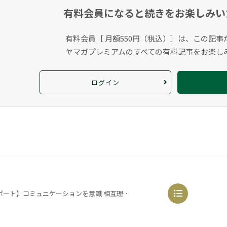
有料会員になると
続きをお楽しみい
有料会員［ 月額550円（税込）］は、この記事
ヤマガプレミアムのすべての有料記事をお楽し
ログイン
ミュニケーションを意識 相互理解を深める（2020.1.19@東金）