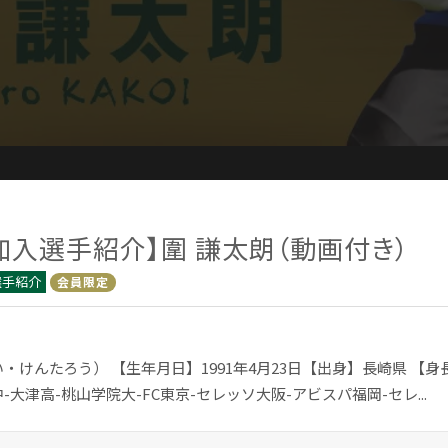
加入選手紹介】圍 謙太朗（動画付き）
選手紹介
会員限定
・けんたろう） 【生年月日】1991年4月23日【出身】長崎県 【身長/
-大津高-桃山学院大-FC東京-セレッソ大阪-アビスパ福岡-セレ...