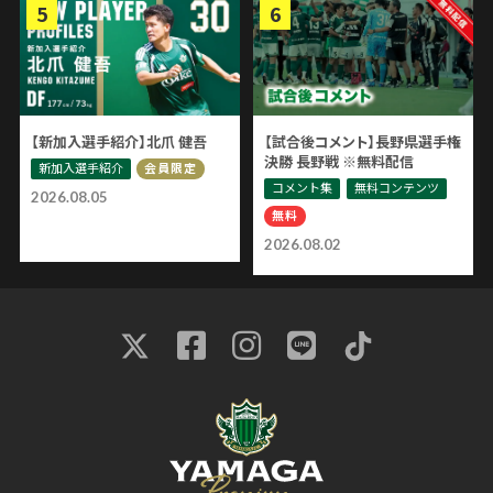
【新加入選手紹介】北爪 健吾
【試合後コメント】長野県選手権
決勝 長野戦 ※無料配信
新加入選手紹介
会員限定
コメント集
無料コンテンツ
2026.08.05
無料
2026.08.02