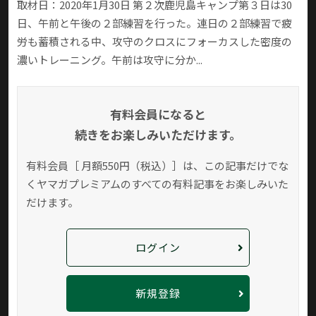
取材日：2020年1月30日 第２次鹿児島キャンプ第３日は30
日、午前と午後の２部練習を行った。連日の２部練習で疲
労も蓄積される中、攻守のクロスにフォーカスした密度の
濃いトレーニング。午前は攻守に分か...
有料会員になると
続きをお楽しみいただけます。
有料会員［ 月額550円（税込）］は、この記事だけでな
く
ヤマガプレミアムのすべての有料記事をお楽しみいた
だけます。
ログイン
新規登録