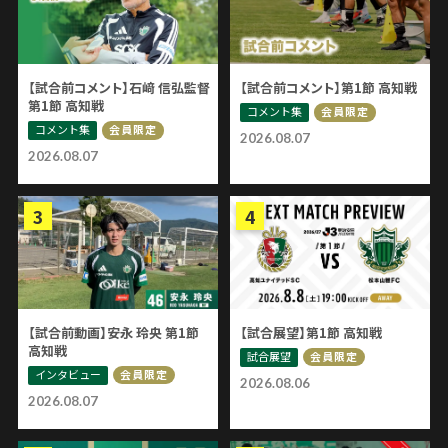
【試合前コメント】石﨑 信弘監督
【試合前コメント】第1節 高知戦
第1節 高知戦
コメント集
会員限定
コメント集
会員限定
2026.08.07
2026.08.07
【試合前動画】安永 玲央 第1節
【試合展望】第1節 高知戦
高知戦
試合展望
会員限定
インタビュー
会員限定
2026.08.06
2026.08.07