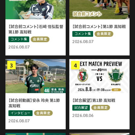
【試合前コメント】石﨑 信弘監督
【試合前コメント】第1節 高知戦
第1節 高知戦
コメント集
会員限定
コメント集
会員限定
2026.08.07
2026.08.07
【試合前動画】安永 玲央 第1節
【試合展望】第1節 高知戦
高知戦
試合展望
会員限定
インタビュー
会員限定
2026.08.06
2026.08.07