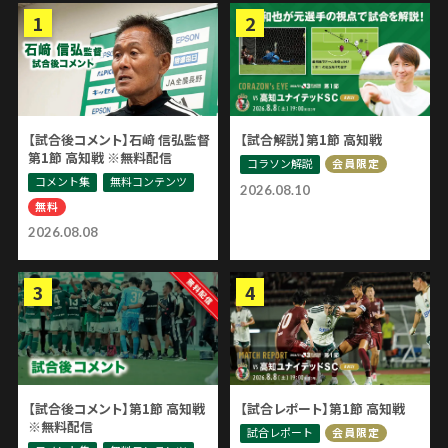
【試合後コメント】石﨑 信弘監督
【試合解説】第1節 高知戦
第1節 高知戦 ※無料配信
コラソン解説
会員限定
コメント集
無料コンテンツ
2026.08.10
無料
2026.08.08
【試合後コメント】第1節 高知戦
【試合レポート】第1節 高知戦
※無料配信
試合レポート
会員限定