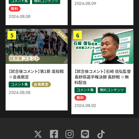
コメント集
無料コンテンツ
2026.08.09
無料
2026.08.08
【試合後コメント】第1節 高知戦
【試合後コメント】石﨑 信弘監督
※会員限定
長野県選手権決勝 長野戦 ※無
料配信
コメント集
会員限定
コメント集
無料コンテンツ
2026.08.08
無料
2026.08.02