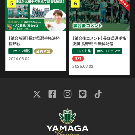
【試合解説】長野県選手権決勝
【試合後コメント】長野県選手権
長野戦
決勝 長野戦 ※無料配信
コラソン解説
コメント集
無料コンテンツ
会員限定
無料
2026.08.04
2026.08.02