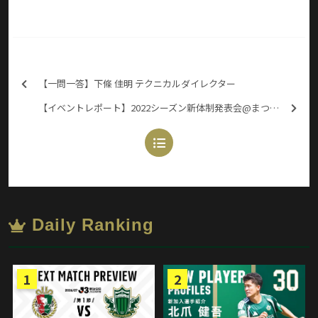
【一問一答】下條 佳明 テクニカルダイレクター
【イベントレポート】2022シーズン新体制発表会@まつもと市民芸術館
Daily Ranking