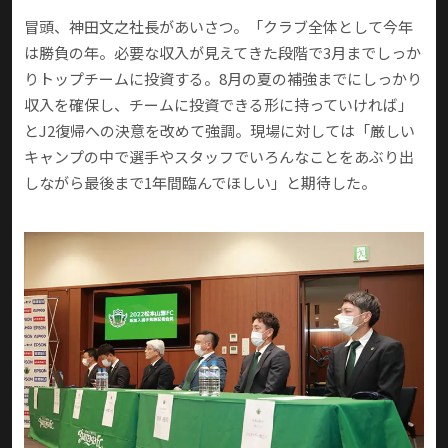
冒頭、神田文之社長があいさつ。「クラブ全体として今年
は勝負の年。必要な収入が見えてきた段階で3月までしっか
りトップチームに投資する。8月の夏の補強までにしっかり
収入を確保し、チームに投資できる形に持っていければ」
とJ2復帰への決意を改めて強調。現場に対しては「厳しい
キャンプの中で選手やスタッフでいろんなことをあぶり出
しながら最後まで1年間臨んでほしい」と期待した。