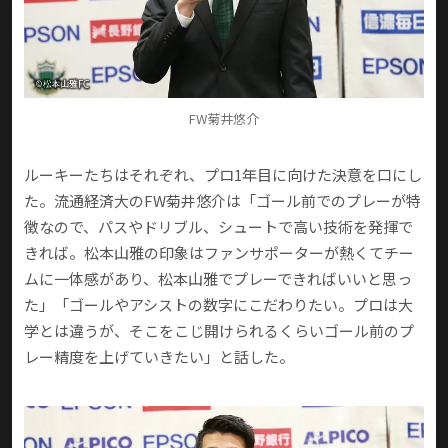
FW菊井悠介
ルーキーたちはそれぞれ、プロ1年目に向けた決意を口にし
た。流通経済大のFW菊井悠介は「ゴール前でのプレーが特
徴なので、パスやドリブル、シュートで高い技術を発揮で
きれば。松本山雅の印象はファンサポーターが熱くてチー
ムに一体感があり、松本山雅でプレーできればいいと思っ
た」「ゴールやアシストの数字にこだわりたい。プロは大
学とは違うが、そこをこじ開けられるくらいゴール前のプ
レー精度を上げていきたい」と話した。