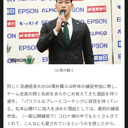
GK薄井覇斗
同じく流通経済大のGK薄井覇斗は昨年の練習参加に際し、
チーム全員の顔と名前をあらかじめ覚えてきた逸話を持つ
選手。「パワフルなプレーとコーチングに自信を持ってい
る。松本山雅FCに加入を決めた理由としては、最初の練習
参加。（一般公開練習で）コロナ禍の中でもたくさんきて
くれて、こんなにも愛されているというのを感じたから、