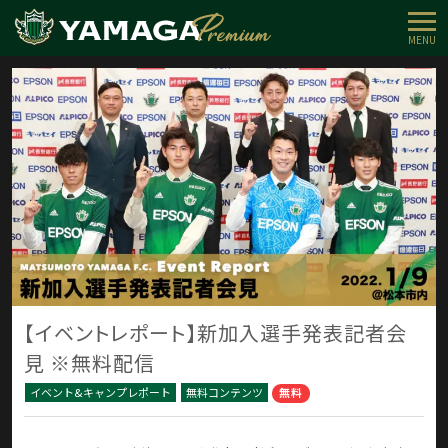
MENU
【イベントレポート】新加入選手発表記者会
見 ※無料配信
イベント&キャンプレポート
無料コンテンツ
無料