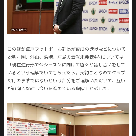
このほか鐡戸フットボール部長が編成の進捗などについて
説明。圍、外山、浜崎、戸島の去就未発表4人については
「現在進行形で今シーズンに向けて色々と話し合いをして
いるという理解でいてもらえたら。契約ごとなのでクラブ
だけの事情ではないという部分をご理解いただいて、互い
が前向きな話し合いを進めている段階」と話した。