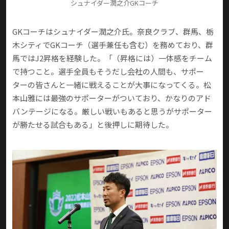
シュナイダー潤之介GKコーチ
GKコーチはシュナイダー潤之介氏。奈良クラブ、群馬、栃
木シティでGKコーチ（選手兼任も含む）を務めており、群
馬ではJ2昇格を経験した。「（昇格には）一体感をチーム
で持つこと。選手全員もそうだし会社の人間も、サポー
ターの皆さんと一緒に戦えることが大事になってくる。松
本山雅には最強のサポーターがついており、かなりのアド
バンテージになる。厳しい戦いもあると思うがサポーター
が勝たせる試合もある」と後押しに期待した。