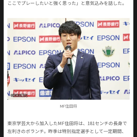
ここでプレーしたいと強く思った」と意気込みを話した。
MF住田将
東京学芸大から加入したMF住田将は、181センチの長身で
左利きのボランチ。昨季は特別指定選手として一定期間、