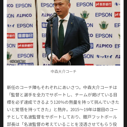
中森大介コーチ
新任のコーチ陣もそれぞれにあいさつ。中森大介コーチは
「監督と選手を全力でサポートし、チームが掲げている目
標を必ず達成できるよう120％の熱量を持って挑んでいきた
いと覚悟を持ってきた」と熱弁。2015〜19年は磐田のコー
チとして名波監督をサポートしており、鐡戸フットボール
部長は「名波監督の考えていることを浸透させてもらう役