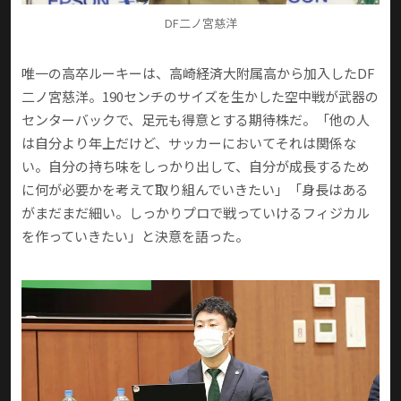
DF二ノ宮慈洋
唯一の高卒ルーキーは、高崎経済大附属高から加入したDF
二ノ宮慈洋。190センチのサイズを生かした空中戦が武器の
センターバックで、足元も得意とする期待株だ。「他の人
は自分より年上だけど、サッカーにおいてそれは関係な
い。自分の持ち味をしっかり出して、自分が成長するため
に何が必要かを考えて取り組んでいきたい」「身長はある
がまだまだ細い。しっかりプロで戦っていけるフィジカル
を作っていきたい」と決意を語った。