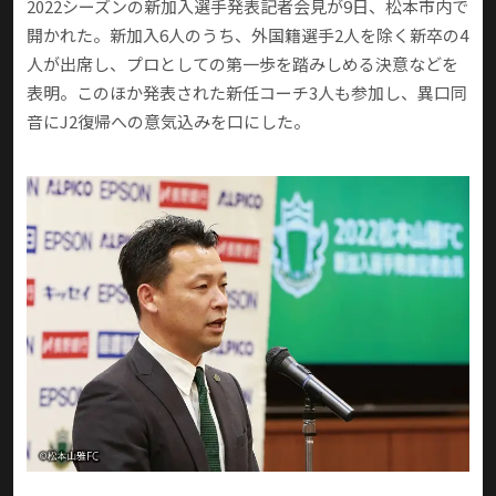
2022シーズンの新加入選手発表記者会見が9日、松本市内で
開かれた。新加入6人のうち、外国籍選手2人を除く新卒の4
人が出席し、プロとしての第一歩を踏みしめる決意などを
表明。このほか発表された新任コーチ3人も参加し、異口同
音にJ2復帰への意気込みを口にした。