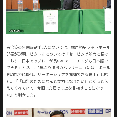
未合流の外国籍選手2人については、鐡戸裕史フットボール
部長が説明。ビクトルについては「セービング能力に長け
ており、日本でのプレーが長いのでコーチングも日本語で
できる」と話し、3年ぶり復帰のパウリーニョには「ボール
奪取能力に優れ、リーダーシップを発揮できる選手」と紹
介。「『山雅のためになんとか力になりたい』とずっと伝
えてくれていて、今回また戻って上を目指すことになっ
た」と明かした。