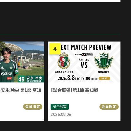
安永 玲央 第1節 高知
【試合展望】第1節 高知戦
試合展望
会員限定
会員限定
2026.08.06