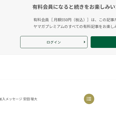
有料会員になると
続きをお楽しみい
有料会員［ 月額550円（税込）］は、この記事
ヤマガプレミアムのすべての有料記事をお楽し
ログイン
2加入メッセージ 安田 理大