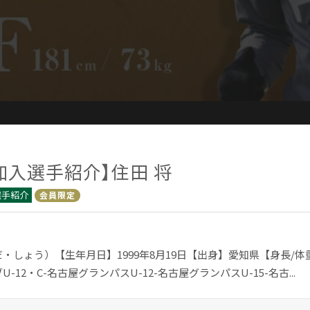
加入選手紹介】住田 将
選手紹介
会員限定
・しょう）【生年月日】1999年8月19日【出身】愛知県【身長/体重
U-12・C-名古屋グランパスU-12-名古屋グランパスU-15-名古...