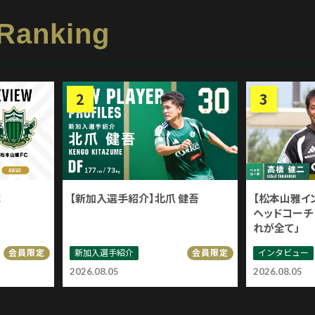
 Ranking
戦
【新加入選手紹介】北爪 健吾
【松本山雅イ
ヘッドコーチ 
れが全て」
新加入選手紹介
インタビュー
会員限定
会員限定
2026.08.05
2026.08.05