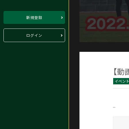
新規登録
ログイン
【動
イベン
...