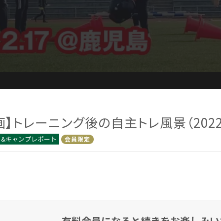
画】トレーニング後の自主トレ風景（2022.
ト&キャンプレポート
会員限定
有料会員になると
続きをお楽しみい