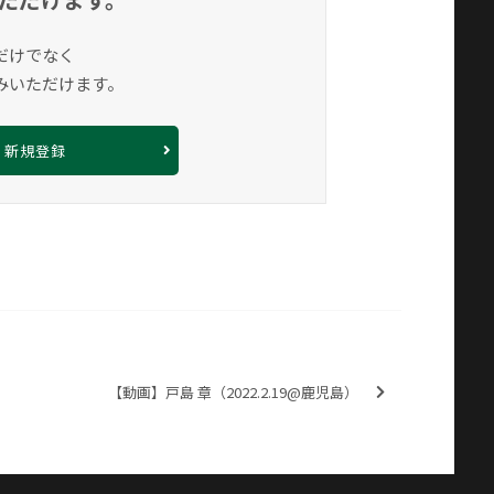
だけでなく
みいただけます。
新規登録
【動画】戸島 章（2022.2.19@鹿児島）