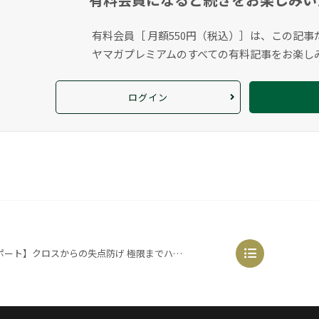
有料会員［ 月額550円（税込）］は、この記事
ヤマガプレミアムのすべての有料記事をお楽し
ログイン
ロスからの失点防げ 極限までハードに（2022.2.18@鹿児島）