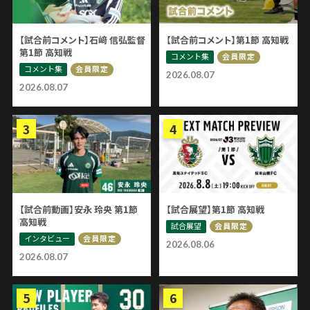
【試合前コメント】石﨑 信弘監督
【試合前コメント】第1節 高知戦
第1節 高知戦
コメント集
会員限定
コメント集
会員限定
2026.08.07
2026.08.07
【試合前動画】安永 玲央 第1節
【試合展望】第1節 高知戦
高知戦
試合展望
会員限定
インタビュー
会員限定
2026.08.06
2026.08.07