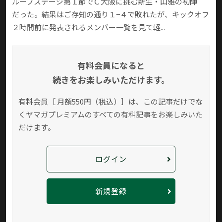
ループステージ第１節でＣ大阪に挑む新生・山雅の初陣
だった。結果はご存知の通り１−４で敗れたが、キックオフ
２時間前に発表されるメンバー一覧を見て軽...
有料会員になると
続きをお楽しみいただけます。
有料会員［ 月額550円（税込）］は、この記事だけでな
く
ヤマガプレミアムのすべての有料記事をお楽しみいた
だけます。
ログイン
新規登録