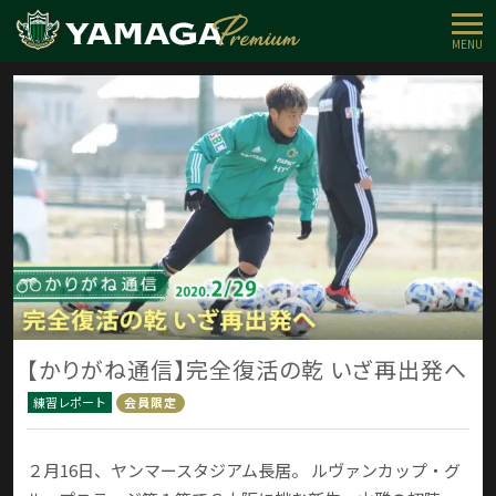
MENU
【かりがね通信】完全復活の乾 いざ再出発へ
練習レポート
会員限定
２月16日、ヤンマースタジアム長居。 ルヴァンカップ・グ