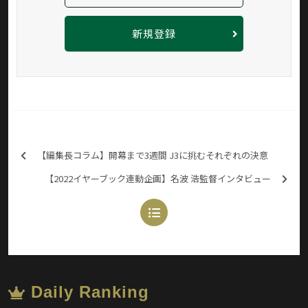
新規登録
【編集長コラム】開幕まで3週間 J3に挑むそれぞれの決意
【2022イヤーブック連動企画】名波 浩監督インタビュー
Daily Ranking