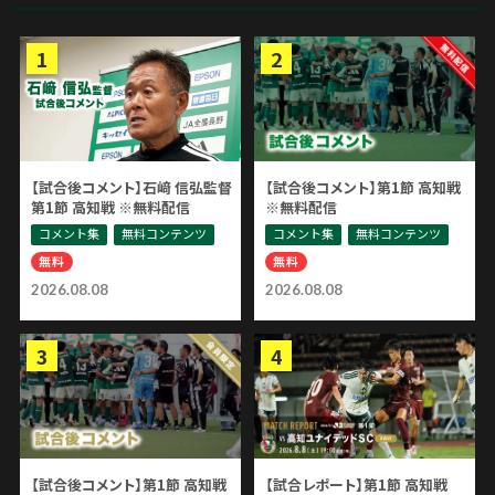
【試合後コメント】石﨑 信弘監督
【試合後コメント】第1節 高知戦
第1節 高知戦 ※無料配信
※無料配信
コメント集
無料コンテンツ
コメント集
無料コンテンツ
無料
無料
2026.08.08
2026.08.08
【試合後コメント】第1節 高知戦
【試合レポート】第1節 高知戦