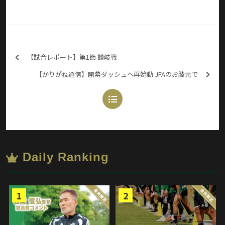
【試合レポート】第1節 讃岐戦
【かりがね通信】開幕ダッシュへ再始動 JFAのお膝元で
Daily Ranking