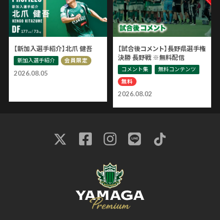
【新加入選手紹介】北爪 健吾
【試合後コメント】長野県選手権
決勝 長野戦 ※無料配信
新加入選手紹介
会員限定
コメント集
無料コンテンツ
2026.08.05
無料
2026.08.02