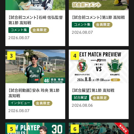
【試合前コメント】石﨑 信弘監督
【試合前コメント】第1節 高知戦
第1節 高知戦
コメント集
会員限定
コメント集
会員限定
2026.08.07
2026.08.07
【試合前動画】安永 玲央 第1節
【試合展望】第1節 高知戦
高知戦
試合展望
会員限定
インタビュー
会員限定
2026.08.06
2026.08.07