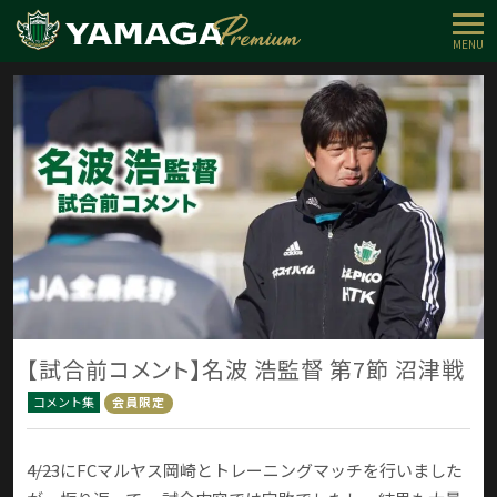
MENU
【試合前コメント】名波 浩監督 第7節 沼津戦
コメント集
会員限定
――4/23にFCマルヤス岡崎とトレーニングマッチを行いました