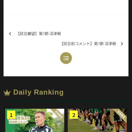
【試合展望】第7節 沼津戦
【試合前コメント】第7節 沼津戦
Daily Ranking