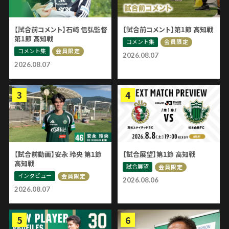
【試合前コメント】石﨑 信弘監督
【試合前コメント】第1節 高知戦
第1節 高知戦
コメント集
会員限定
コメント集
会員限定
2026.08.07
2026.08.07
【試合前動画】安永 玲央 第1節
【試合展望】第1節 高知戦
高知戦
試合展望
会員限定
インタビュー
会員限定
2026.08.06
2026.08.07