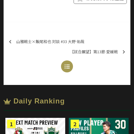
山雅戦士×飯尾和也 対談 #33 大野 佑哉
【試合展望】第13節 愛媛戦
Daily Ranking