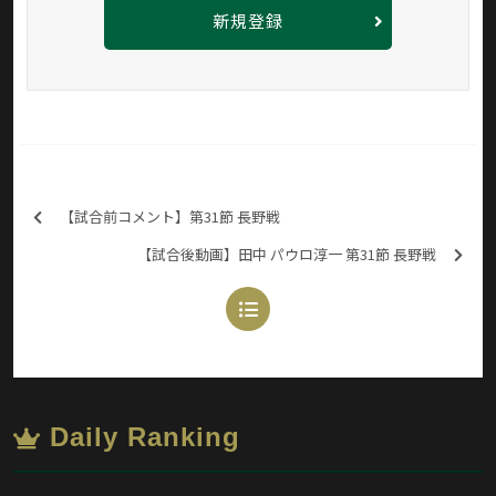
新規登録
【試合前コメント】第31節 長野戦
【試合後動画】田中 パウロ淳一 第31節 長野戦
Daily Ranking