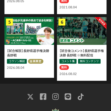
無料
2026.08.05
2021.08.04
【試合解説】長野県選手権決勝
【試合後コメント】長野県選手権
長野戦
決勝 長野戦 ※無料配信
コラソン解説
コメント集
無料コンテンツ
会員限定
無料
2026.08.04
2026.08.02