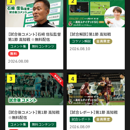
【試合後コメント】石﨑 信弘監督
【試合解説】第1節 高知戦
第1節 高知戦 ※無料配信
コラソン解説
会員限定
コメント集
無料コンテンツ
2026.08.10
無料
2026.08.08
【試合後コメント】第1節 高知戦
【試合レポート】第1節 高知戦
※無料配信
試合レポート
会員限定
コメント集
無料コンテンツ
2026.08.09