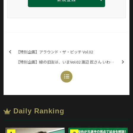
【特別企画】アラウンド・ザ・ピッチ Vol.02
【特別企画】緑の旧友は、いま――Vol.02 渡辺 匠さん いわきFC強化部アカデミーダイレクター
Daily Ranking