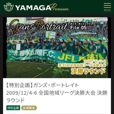
MENU
【特別企画】ガンズ・ポートレイト
2009/12/4-6 全国地域リーグ決勝大会 決勝
ラウンド
特別企画
会員限定