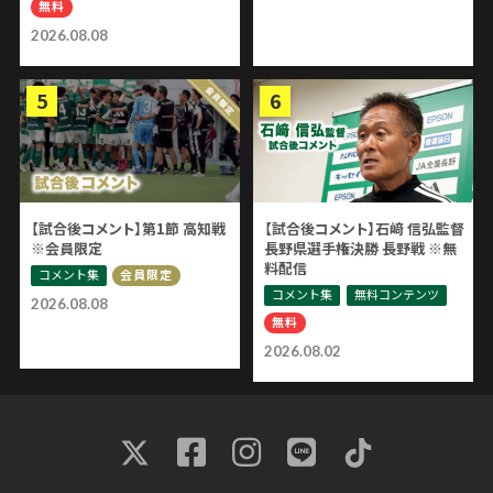
無料
2026.08.08
【試合後コメント】第1節 高知戦
【試合後コメント】石﨑 信弘監督
※会員限定
長野県選手権決勝 長野戦 ※無
料配信
コメント集
会員限定
コメント集
無料コンテンツ
2026.08.08
無料
2026.08.02