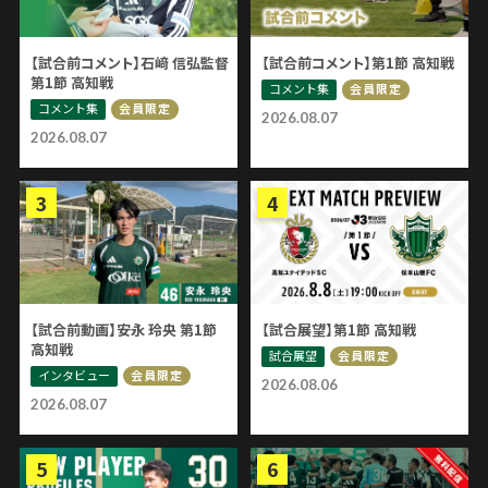
【試合前コメント】石﨑 信弘監督
【試合前コメント】第1節 高知戦
第1節 高知戦
コメント集
会員限定
コメント集
会員限定
2026.08.07
2026.08.07
【試合前動画】安永 玲央 第1節
【試合展望】第1節 高知戦
高知戦
試合展望
会員限定
インタビュー
会員限定
2026.08.06
2026.08.07