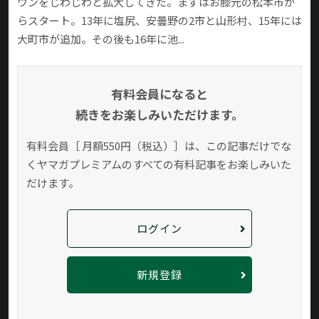
ウンをじわじわと拡大してきた。まずはお膝元の松本市か
らスタート。13年に塩尻、安曇野の2市と山形村、15年には
大町市が追加。その後も16年に池...
有料会員になると
続きをお楽しみいただけます。
有料会員［ 月額550円（税込）］は、この記事だけでな
く
ヤマガプレミアムのすべての有料記事をお楽しみいた
だけます。
ログイン
新規登録