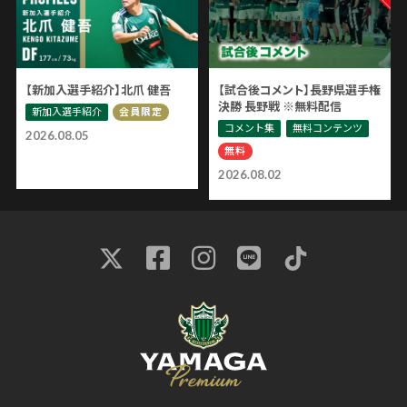
【新加入選手紹介】北爪 健吾
【試合後コメント】長野県選手権
決勝 長野戦 ※無料配信
新加入選手紹介
会員限定
コメント集
無料コンテンツ
2026.08.05
無料
2026.08.02