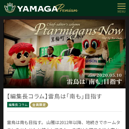
MENU
【編集長コラム】雷鳥は「南も」目指す
編集長コラム
会員限定
雷鳥は南も目指す。 山雅は2012年以降、地続きでホームタ