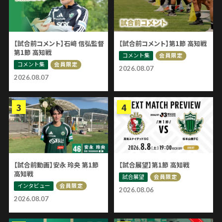
【試合前コメント】石﨑 信弘監督
【試合前コメント】第1節 高知戦
第1節 高知戦
コメント集
会員限定
コメント集
会員限定
2026.08.07
2026.08.07
【試合前動画】安永 玲央 第1節
【試合展望】第1節 高知戦
高知戦
試合展望
会員限定
インタビュー
会員限定
2026.08.06
2026.08.07