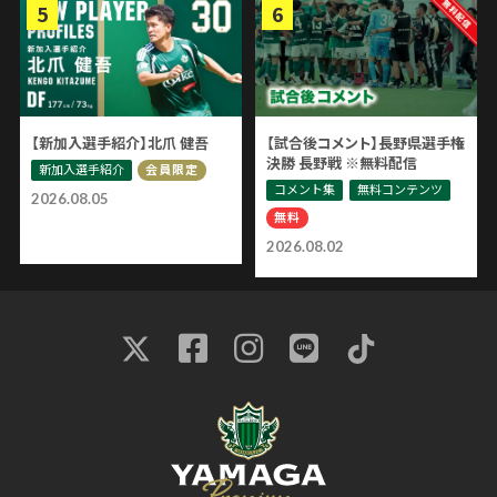
【新加入選手紹介】北爪 健吾
【試合後コメント】長野県選手権
決勝 長野戦 ※無料配信
新加入選手紹介
会員限定
コメント集
無料コンテンツ
2026.08.05
無料
2026.08.02