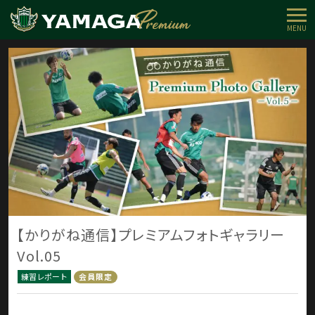
MENU
【かりがね通信】プレミアムフォトギャラリー
Vol.05
練習レポート
会員限定