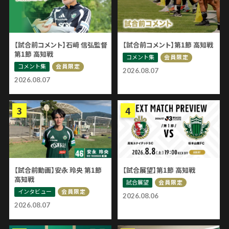
【試合前コメント】石﨑 信弘監督
【試合前コメント】第1節 高知戦
第1節 高知戦
コメント集
会員限定
コメント集
会員限定
2026.08.07
2026.08.07
【試合前動画】安永 玲央 第1節
【試合展望】第1節 高知戦
高知戦
試合展望
会員限定
インタビュー
会員限定
2026.08.06
2026.08.07