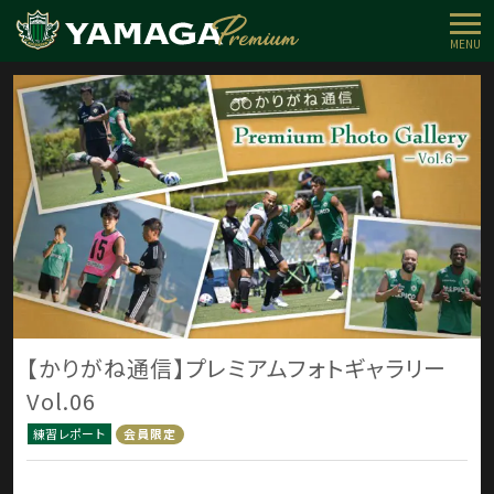
MENU
【かりがね通信】プレミアムフォトギャラリー
Vol.06
練習レポート
会員限定