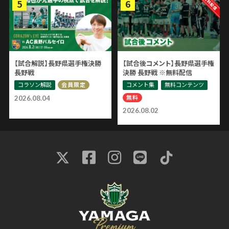
【試合解説】長野県選手権決勝
【試合後コメント】長野県選手権
長野戦
決勝 長野戦 ※無料配信
コラソン解説
コメント集
無料コンテンツ
会員限定
無料
2026.08.04
2026.08.02