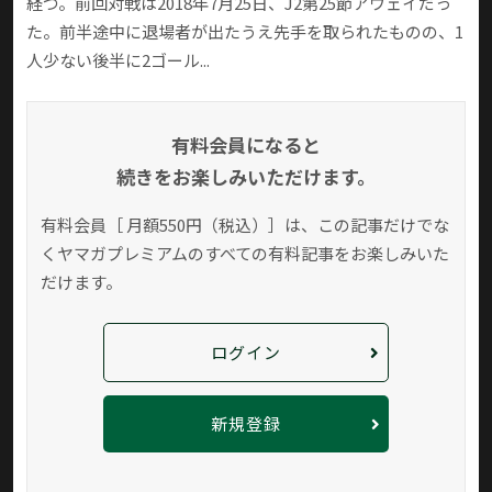
経つ。前回対戦は2018年7月25日、J2第25節アウェイだっ
た。前半途中に退場者が出たうえ先手を取られたものの、1
人少ない後半に2ゴール...
有料会員になると
続きをお楽しみいただけます。
有料会員［ 月額550円（税込）］は、この記事だけでな
く
ヤマガプレミアムのすべての有料記事をお楽しみいた
だけます。
ログイン
新規登録