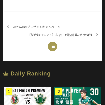
2020年8月プレゼントキャンペーン
【試合前コメント】布 啓一郎監督 第7節 大宮戦
Daily Ranking