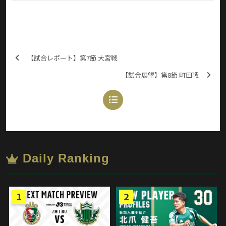
【試合レポート】第7節 大宮戦
【試合展望】第8節 町田戦
Daily Ranking