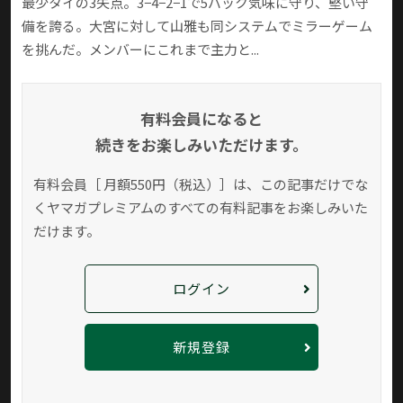
最少タイの3失点。3−4−2−1で5バック気味に守り、堅い守
備を誇る。大宮に対して山雅も同システムでミラーゲーム
を挑んだ。メンバーにこれまで主力と...
有料会員になると
続きをお楽しみいただけます。
有料会員［ 月額550円（税込）］は、この記事だけでな
く
ヤマガプレミアムのすべての有料記事をお楽しみいた
だけます。
ログイン
新規登録