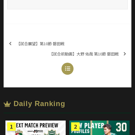
【試合展望】第10節 磐田戦
【試合前動画】大野 佑哉 第10節 磐田戦
Daily Ranking