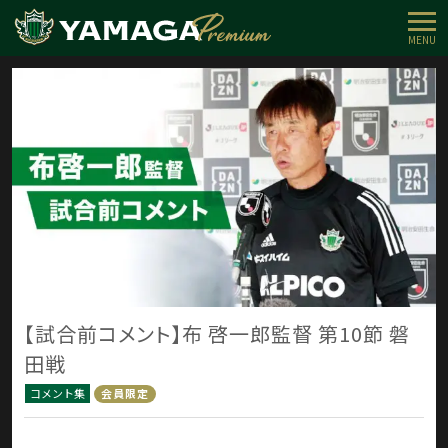
MENU
【試合前コメント】布 啓一郎監督 第10節 磐
田戦
コメント集
会員限定