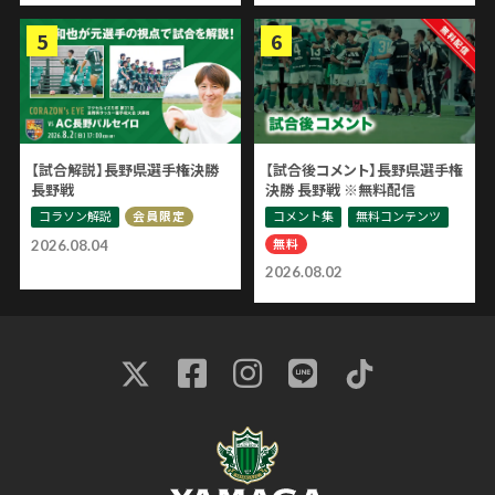
【試合解説】長野県選手権決勝
【試合後コメント】長野県選手権
長野戦
決勝 長野戦 ※無料配信
コラソン解説
コメント集
無料コンテンツ
会員限定
無料
2026.08.04
2026.08.02