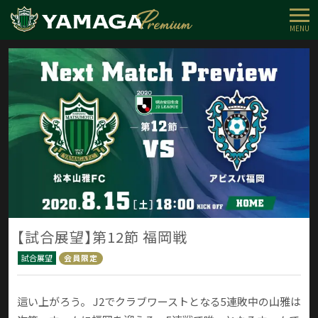
MENU
【試合展望】第12節 福岡戦
試合展望
会員限定
這い上がろう。 J2でクラブワーストとなる5連敗中の山雅は