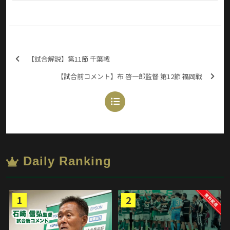
【試合解説】第11節 千葉戦
【試合前コメント】布 啓一郎監督 第12節 福岡戦
Daily Ranking