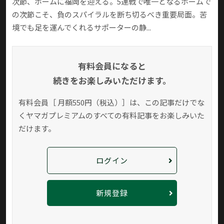
次節、ホームに福岡を迎える。5連戦で唯一となるホームで
の次節こそ、負のスパイラルを断ち切るべき重要局面。苦
境でも足を運んでくれるサポーターの静...
有料会員になると
続きをお楽しみいただけます。
有料会員［ 月額550円（税込）］は、この記事だけでな
く
ヤマガプレミアムのすべての有料記事をお楽しみいた
だけます。
ログイン
新規登録