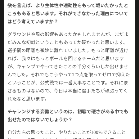
――欲を言えば、より主体性や連動性をもって戦いたかったと
ころもあると思います。それができなかった理由について
はどう考えていますか？
グラウンドや風の影響もあったかもしれませんが、まだま
だみんな初戦ということもあってか硬かったと思います。
選手間の距離も微妙に離れていました。もっと距離が近け
れば、我々はもっとボールを回せるチームだと思います
が、キャンプでやってきたことの半分ぐらいしか出せませ
んでした。それでもこうやって2つ点を取ってゼロで抑えた
ということが、公式戦では一番大事なことです。それにま
さるものはないので、今日は本当に選手たちが頑張ってく
れたなと思います。
――チャレンジする姿勢というのは、初戦で硬さがある中でも
出せたのではないでしょうか？
自分たちの思ったこと、やりたいことが100%できること