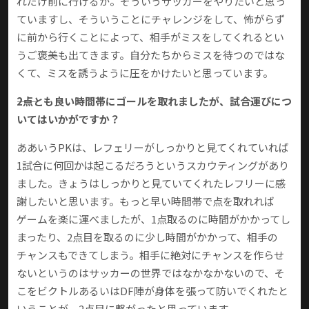
れだけ前に行けるか。そういうサッカーをやりたいと思っ
ていますし、そういうことにチャレンジをして、怖がらず
に前から行くことによって、相手がミスをしてくれるとい
うご褒美も出てきます。自分たちからミスを待つのではな
くて、ミスを誘うように圧をかけたいと思っています。
――2点とも良い時間帯にゴールを取れましたが、試合運びにつ
いてはいかがですか？
ああいうPKは、レフェリーがしっかりと見てくれていれば
1試合に何回かは起こるだろうというスカウティングがあり
ました。きょうはしっかりと見ていてくれたレフリーに感
謝したいと思います。もっと早い時間帯で点を取れれば
ゲームを楽に運べましたが、1点取るのに時間がかかってし
まったり、2点目を取るのに少し時間がかかって、相手の
チャンスもできてしまう。相手に絶対にチャンスを作らせ
ないというのはサッカーの世界ではなかなかないので、そ
こをビクトルあるいはDF陣が身体を張って防いでくれたと
いうことが、2点目に繋がったと思っています。