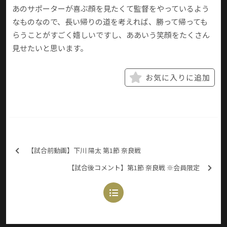
あのサポーターが喜ぶ顔を見たくて監督をやっているよう
なものなので、長い帰りの道を考えれば、勝って帰っても
らうことがすごく嬉しいですし、ああいう笑顔をたくさん
見せたいと思います。
お気に入りに追加
【試合前動画】下川 陽太 第1節 奈良戦
【試合後コメント】第1節 奈良戦 ※会員限定