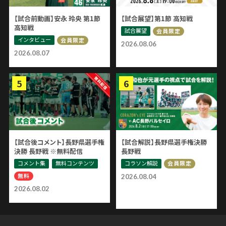
【試合前動画】安永 玲央 第1節
【試合展望】第1節 高知戦
高知戦
試合展望
会員限定
インタビュー
会員限定
2026.08.06
2026.08.07
【試合後コメント】長野県選手権
【試合解説】長野県選手権決勝
決勝 長野戦 ※無料配信
長野戦
コメント集
無料コンテンツ
コラソン解説
会員限定
無料
2026.08.04
2026.08.02