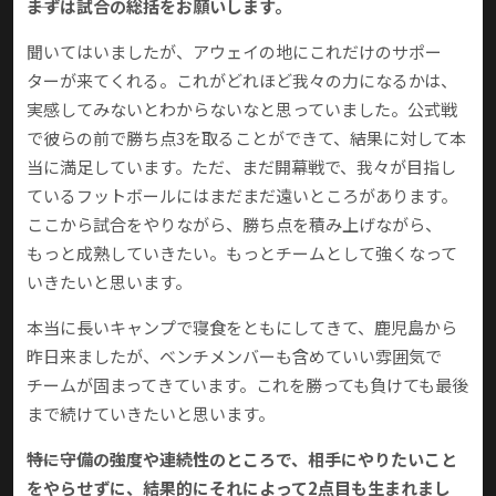
――まずは試合の総括をお願いします。
聞いてはいましたが、アウェイの地にこれだけのサポー
ターが来てくれる。これがどれほど我々の力になるかは、
実感してみないとわからないなと思っていました。公式戦
で彼らの前で勝ち点3を取ることができて、結果に対して本
当に満足しています。ただ、まだ開幕戦で、我々が目指し
ているフットボールにはまだまだ遠いところがあります。
ここから試合をやりながら、勝ち点を積み上げながら、
もっと成熟していきたい。もっとチームとして強くなって
いきたいと思います。
本当に長いキャンプで寝食をともにしてきて、鹿児島から
昨日来ましたが、ベンチメンバーも含めていい雰囲気で
チームが固まってきています。これを勝っても負けても最後
まで続けていきたいと思います。
――特に守備の強度や連続性のところで、相手にやりたいこと
をやらせずに、結果的にそれによって2点目も生まれまし