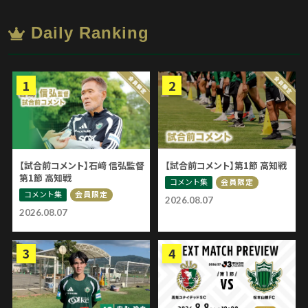
Daily Ranking
【試合前コメント】石﨑 信弘監督
【試合前コメント】第1節 高知戦
第1節 高知戦
コメント集
会員限定
コメント集
会員限定
2026.08.07
2026.08.07