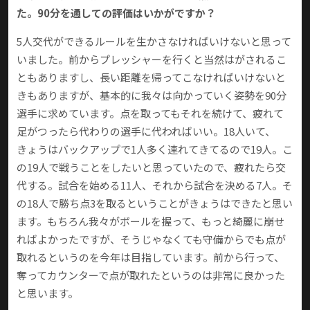
た。90分を通しての評価はいかがですか？
5人交代ができるルールを生かさなければいけないと思って
いました。前からプレッシャーを行くと当然はがされるこ
ともありますし、長い距離を帰ってこなければいけないと
きもありますが、基本的に我々は向かっていく姿勢を90分
選手に求めています。点を取ってもそれを続けて、疲れて
足がつったら代わりの選手に代わればいい。18人いて、
きょうはバックアップで1人多く連れてきてるので19人。こ
の19人で戦うことをしたいと思っていたので、疲れたら交
代する。試合を始める11人、それから試合を決める7人。そ
の18人で勝ち点3を取るということがきょうはできたと思い
ます。もちろん我々がボールを握って、もっと綺麗に崩せ
ればよかったですが、そうじゃなくても守備からでも点が
取れるというのを今年は目指しています。前から行って、
奪ってカウンターで点が取れたというのは非常に良かった
と思います。