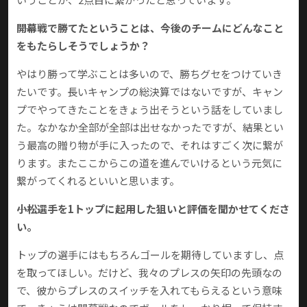
――開幕戦で勝てたということは、今後のチームにどんなこと
をもたらしそうでしょうか？
やはり勝って学ぶことは多いので、勝ちグセをつけていき
たいです。長いキャンプの総決算ではないですが、キャン
プでやってきたことをきょう出そうという話をしていまし
た。なかなか全部が全部は出せなかったですが、結果とい
う最高の贈り物が手に入ったので、それはすごく次に繋が
ります。またここからこの道を進んでいけるという元気に
繋がってくれるといいと思います。
――小松選手を1トップに起用した狙いと評価を聞かせてくださ
い。
トップの選手にはもちろんゴールを期待していますし、点
を取ってほしい。だけど、我々のプレスの矢印の先頭なの
で、彼からプレスのスイッチを入れてもらえるという意味