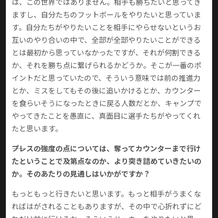
は、この世界ではありません。相手も勝ちたいと思ってき
ますし、自分たちのフットボールをやりたいと思っていま
す。自分たちがやりたいことを相手にやらせないというお
互いのやり合いの中で、全部が全部やりたいことができる
とは最初から思っていなかったですが、それが何割できる
か、それを勝ち点に繋げられるかどうか。そこが一番のポ
イントだと思っていたので、そういう意味では前の推進力
とか、ミスをしてもその後に追いかけるとか、カウンター
を食らいそうになったときに戻る人数だとか、キャンプで
やってきたことを愚直に、真面目に選手たちがやってくれ
たと思います。
――プレスの強度の点については、奪ってカウンターまで行け
たということで及第点なのか、より突き詰めていきたいの
か。そのあたりの見通しはいかがですか？
もっともっと行きたいと思います。もっと相手がうまくな
ればはがされることもありますが、その中で心折れずにど