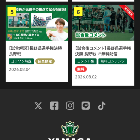
【試合解説】長野県選手権決勝
【試合後コメント】長野県選手権
長野戦
決勝 長野戦 ※無料配信
コラソン解説
コメント集
無料コンテンツ
会員限定
無料
2026.08.04
2026.08.02