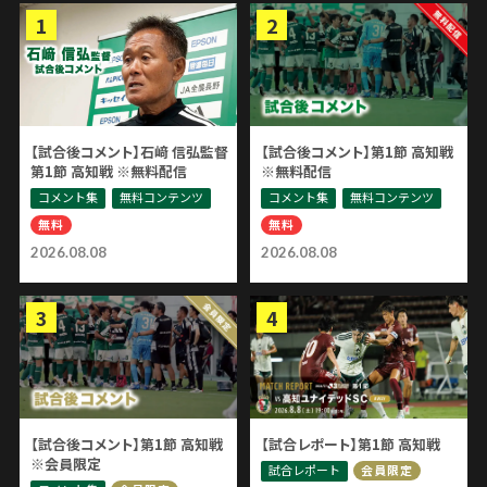
【試合後コメント】石﨑 信弘監督
【試合後コメント】第1節 高知戦
第1節 高知戦 ※無料配信
※無料配信
コメント集
無料コンテンツ
コメント集
無料コンテンツ
無料
無料
2026.08.08
2026.08.08
【試合後コメント】第1節 高知戦
【試合レポート】第1節 高知戦
※会員限定
試合レポート
会員限定