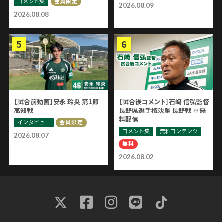
コメント集
会員限定
2026.08.09
2026.08.08
【試合前動画】安永 玲央 第1節
【試合後コメント】石﨑 信弘監督
高知戦
長野県選手権決勝 長野戦 ※無
料配信
インタビュー
会員限定
コメント集
無料コンテンツ
2026.08.07
無料
2026.08.02