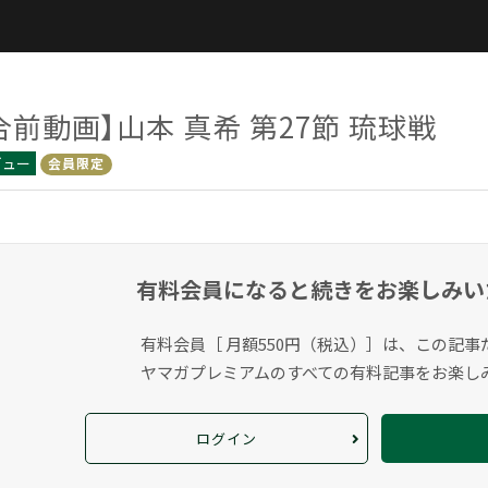
合前動画】山本 真希 第27節 琉球戦
ビュー
会員限定
有料会員になると
続きをお楽しみい
有料会員［ 月額550円（税込）］は、この記事
ヤマガプレミアムのすべての有料記事をお楽し
ログイン