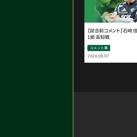
【試合前コメント】石﨑 
1節 高知戦
コメント集
2026.08.07