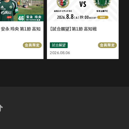
安永 玲央 第1節 高知
【試合展望】第1節 高知戦
試合展望
会員限定
会員限定
2026.08.06