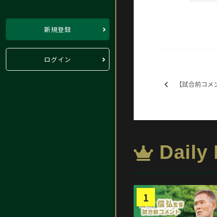
新規登録
ログイン
【試合前コメン
Daily