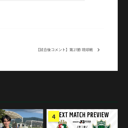
【試合後コメント】第27節 琉球戦