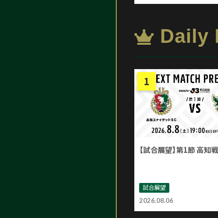
Daily
【試合展望】第1節 高知
試合展望
2026.08.06