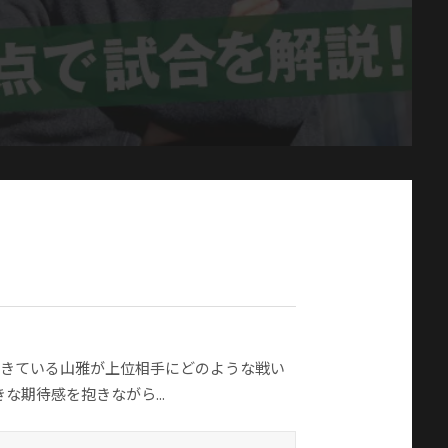
てきている山雅が上位相手にどのような戦い
な期待感を抱きながら...