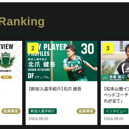
 Ranking
戦
【新加入選手紹介】北爪 健吾
【松本山雅イ
ヘッドコーチ 
れが全て」
新加入選手紹介
インタビュー
会員限定
会員限定
2026.08.05
2026.08.05