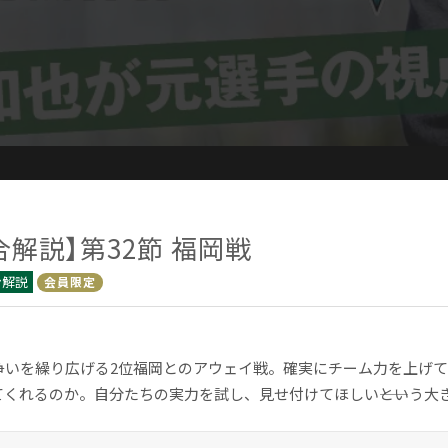
合解説】第32節 福岡戦
ン解説
会員限定
格争いを繰り広げる2位福岡とのアウェイ戦。確実にチーム力を上げ
くれるのか。自分たちの実力を試し、見せ付けてほしい――という大き