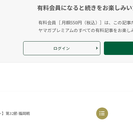
有料会員になると
続きをお楽しみい
有料会員［ 月額550円（税込）］は、この記事
ヤマガプレミアムのすべての有料記事をお楽し
ログイン
】第32節 福岡戦