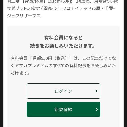
埼玉県 【身長/体重】191cm/80kg 【所属歴】東鷲宮SC-成
立ゼブラFC-成立学園高-ジェフユナイテッド市原・千葉-
ジェフリザーブズ...
有料会員になると
続きをお楽しみいただけます。
有料会員［ 月額550円（税込）］は、この記事だけでな
く
ヤマガプレミアムのすべての有料記事をお楽しみいた
だけます。
ログイン
新規登録