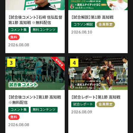
【試合後コメント】石﨑 信弘監督
【試合解説】第1節 高知戦
第1節 高知戦 ※無料配信
コラソン解説
会員限定
コメント集
無料コンテンツ
2026.08.10
無料
2026.08.08
【試合後コメント】第1節 高知戦
【試合レポート】第1節 高知戦
※無料配信
試合レポート
会員限定
コメント集
無料コンテンツ
2026.08.09
無料
2026.08.08