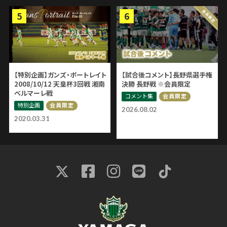
【特別企画】ガンズ・ポートレイト
【試合後コメント】長野県選手権
2008/10/12 天皇杯3回戦 湘南
決勝 長野戦 ※会員限定
ベルマーレ戦
コメント集
会員限定
特別企画
会員限定
2026.08.02
2020.03.31